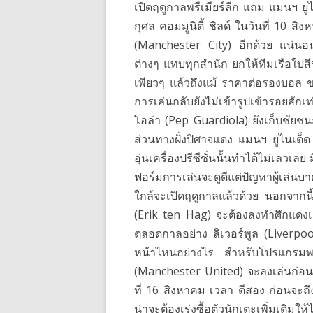
เปิดฤดูกาลพรีเมียร์ลีก แถม แมนฯ ย
กุศล คอมมูนิตี้ ชิลด์ ในวันที่ 10 สิ
(Manchester City) อีกด้วย แน่นอ
ต่างๆ แทบทุกสำนัก ยกให้ทีมเรือใบสีฟ้
เพียวๆ แล้วถึงแม้ ราคาต่อรองบอล ข
การเล่นกลับยังไม่เข้ารูปเข้ารอยสักเท
โอล่า (Pep Guardiola) ยังเก็บชัยชนะไ
ส่วนทางฝั่งปิศาจแดง แมนฯ ยูไนเต็ด
อุ่นเครื่องปรีซีซั่นนั้นทำได้ไม่เลวเลย
ฟอร์มการเล่นจะดูดีแต่ปัญหาผู้เล่นบาด
ใกล้จะเปิดฤดูกาลแล้วด้วย นอกจากนี
(Erik ten Hag) จะต้องลงทำศึกแดงเดื
ตลอดกาลอย่าง ลิเวอร์พูล (Liverpo
หน้าไหนอย่างไร สำหรับโปรแกรมพรี
(Manchester United) จะลงเล่นก่อนท
ที่ 16 สิงหาคม เวลา ตีสอง ก่อนจะถึ
น่าจะต้องเร่งซื้อตัวนักเตะเพิ่มเติม