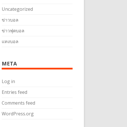
Uncategorized
ข่าวบอล
ข่าวฟุตบอล
แทงบอล
META
Log in
Entries feed
Comments feed
WordPress.org