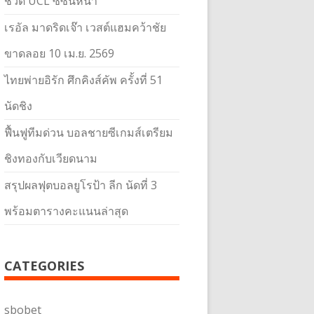
ชวด UCL ซีซั่นหน้า
เรอัล มาดริดเจ๊า เวสต์แฮมคว้าชัย
ขาดลอย 10 เม.ย. 2569
ไทยพ่ายอิรัก ศึกคิงส์คัพ ครั้งที่ 51
นัดชิง
ฟื้นฟูทีมด่วน บอลชายซีเกมส์เตรียม
ชิงทองกับเวียดนาม
สรุปผลฟุตบอลยูโรป้า ลีก นัดที่ 3
พร้อมตารางคะแนนล่าสุด
CATEGORIES
sbobet