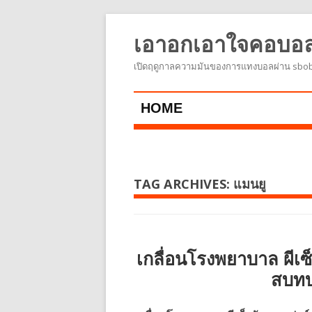
เอาอกเอาใจคอบอล s
เปิดฤดูกาลความมันของการแทงบอลผ่าน sbobet
HOME
TAG ARCHIVES:
แมนยู
เกลื่อนโรงพยาบาล ผีเซ็
สบทบ