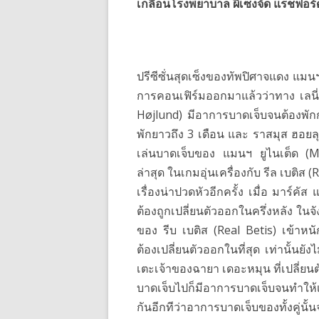
เกลื่อนโรงพยาบาล ผีเซ็งจัด แรชฟอร์ด
ปรีซีซั่นสุดเซ็งของทัพปิศาจแดง แมน
การคอนเฟิร์มออกมาแล้วว่าทาง เลนี
Højlund) มีอาการบาดเจ็บจนต้องพัก
พักยาวถึง 3 เดือน และ ราสมุส ฮอยลุ
เล่นบาดเจ็บของ แมนฯ ยูไนเต็ด (Ma
ล่าสุด ในเกมอุ่นเครื่องกับ รีล เบติส 
เรื่องน่าปวดหัวอีกครั้ง เมื่อ มาร์
ต้องถูกเปลี่ยนตัวออกในครึ่งหลัง ในจั
ของ รีบ เบติส (Real Betis) เข้าหนั
ต้องเปลี่ยนตัวออกในที่สุด เท่านั้
เตะเจ้าของฉายา เดอะหมุน ที่เปลี่ย
บาดเจ็บไปก็มีอาการบาดเจ็บจนทำให้เ
กันอีกทีว่าอาการบาดเจ็บของทั้งคู่