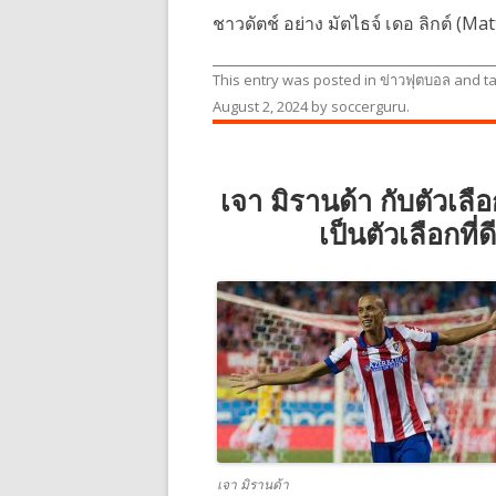
ชาวดัตช์ อย่าง มัตไธจ์ เดอ ลิกต์ (Matt
This entry was posted in
ข่าวฟุตบอล
and t
August 2, 2024
by
soccerguru
.
เจา มิรานด้า กับตัวเล
เป็นตัวเลือกที่ด
เจา มิรานด้า